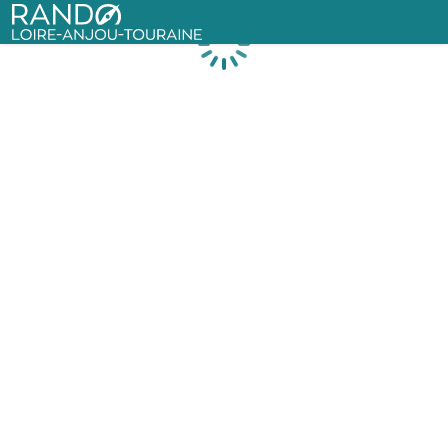
Rando Loire-Anjou-Touraine
Chargement