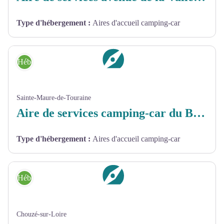
Type d'hébergement
:
Aires d'accueil camping-car
Hébergement
Sainte-Maure-de-Touraine
Aire de services camping-car du Bois Chaudron
Type d'hébergement
:
Aires d'accueil camping-car
Hébergement
Chouzé-sur-Loire