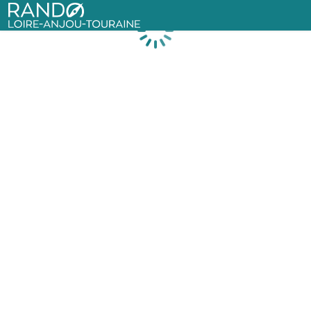
Rando Loire-Anjou-Touraine
Chargement