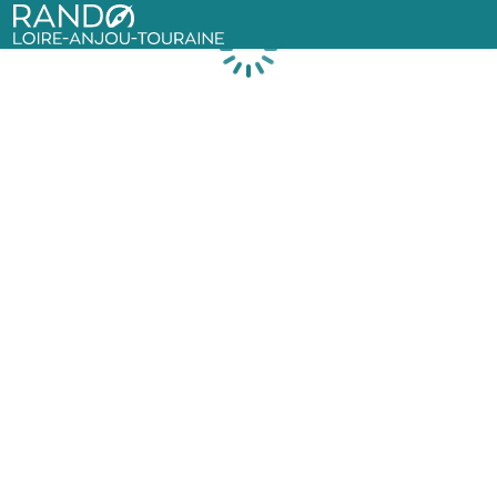
Rando Loire-Anjou-Touraine
Chargement