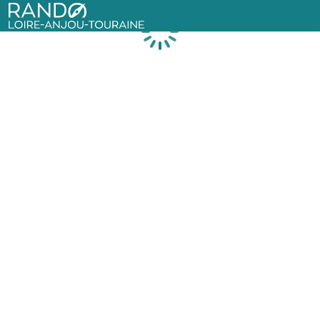
Rando Loire-Anjou-Touraine
Chargement