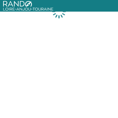
Rando Loire-Anjou-Touraine
Chargement