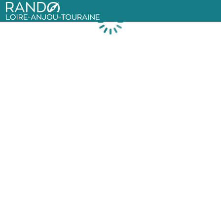
Rando Loire-Anjou-Touraine
Chargement