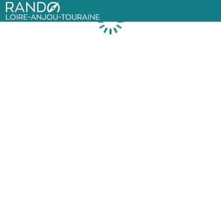
Rando Loire-Anjou-Touraine
Chargement