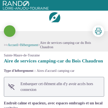
Aire de services camping-car du Bois Chaudron
Rando Loire-Anjou-Touraine
Imprimer
Aire de services camping-car du Bois
Voir l'image en plein écran
>>
Accueil
>
Hébergement
>
Chaudron
Sainte-Maure-de-Touraine
Aire de services camping-car du Bois Chaudron
Type d'hébergement :
Aires d'accueil camping-car
Embarquer cet élément afin d'y avoir accès hors
connexion
Endroit calme et spacieux, avec espaces ombragés et un local