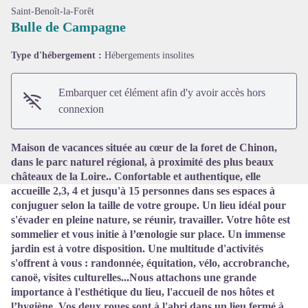
Saint-Benoît-la-Forêt
Bulle de Campagne
Type d'hébergement :
Hébergements insolites
Voir l'image en plein écran
Embarquer cet élément afin d'y avoir accès hors
connexion
Maison de vacances située au cœur de la foret de Chinon,
dans le parc naturel régional, à proximité des plus beaux
châteaux de la Loire.. Confortable et authentique, elle
accueille 2,3, 4 et jusqu'à 15 personnes dans ses espaces à
conjuguer selon la taille de votre groupe. Un lieu idéal pour
s'évader en pleine nature, se réunir, travailler. Votre hôte est
sommelier et vous initie à l’œnologie sur place. Un immense
jardin est à votre disposition. Une multitude d'activités
s'offrent à vous : randonnée, équitation, vélo, accrobranche,
canoë, visites culturelles...Nous attachons une grande
importance à l'esthétique du lieu, l'accueil de nos hôtes et
l’hygiène. Vos deux roues sont à l'abri dans un lieu fermé à