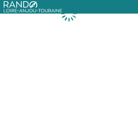
Rando Loire-Anjou-Touraine
Chargement