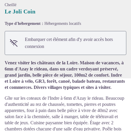
Cheillé
Le Joli Coin
Type d'hébergement :
Hébergements locatifs
Voir l'image en plein écran
Embarquer cet élément afin d'y avoir accès hors
connexion
Venez visiter les châteaux de la Loire. Maison de vacances, à
6mn d'Azay le rideau, dans un cadre verdoyant préservé,
grand jardin, belle pièce de séjour, 100m2 de confort. Indre
et Loire à vélo, GR3, forêt, canoë, balade bateau, restaurants
et commerces. Divers villages typiques et sites à visiter.
Gîte sur les coteaux de l'Indre à 6mn d'Azay le rideau. Beaucoup
d'authenticité au rez de chaussée, tomettes, pierres et poutres
apparentes, four à pain dans belle pièce à vivre de 40m2 avec
salon face à la cheminée, salle à manger, table de télétravail et
table de jeux. Cuisine paysanne bien équipée. Étage avec 2
chambres dotées chacune d'une salle d'eau privative. Poêle bois