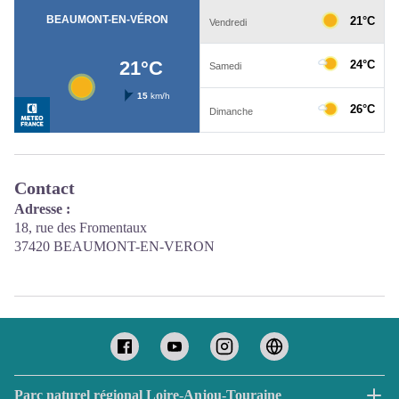
Contact
Adresse :
18, rue des Fromentaux
37420 BEAUMONT-EN-VERON
Parc naturel régional Loire-Anjou-Touraine