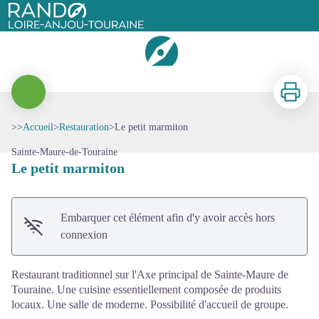
Le petit marmiton
Rando Loire-Anjou-Touraine
Imprimer
>>
Accueil
>
Restauration
>
Le petit marmiton
Voir l'image en plein écran
Sainte-Maure-de-Touraine
Le petit marmiton
Embarquer cet élément afin d'y avoir accès hors
connexion
Restaurant traditionnel sur l'Axe principal de Sainte-Maure de
Touraine. Une cuisine essentiellement composée de produits
locaux. Une salle de moderne. Possibilité d'accueil de groupe.