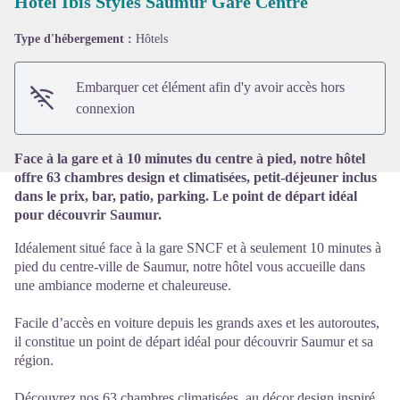
Hôtel Ibis Styles Saumur Gare Centre
Type d'hébergement :
Hôtels
Voir l'image en plein écran
Embarquer cet élément afin d'y avoir accès hors
connexion
Face à la gare et à 10 minutes du centre à pied, notre hôtel
offre 63 chambres design et climatisées, petit-déjeuner inclus
dans le prix, bar, patio, parking. Le point de départ idéal
pour découvrir Saumur.
Idéalement situé face à la gare SNCF et à seulement 10 minutes à
pied du centre-ville de Saumur, notre hôtel vous accueille dans
une ambiance moderne et chaleureuse.
Facile d’accès en voiture depuis les grands axes et les autoroutes,
il constitue un point de départ idéal pour découvrir Saumur et sa
région.
Découvrez nos 63 chambres climatisées, au décor design inspiré