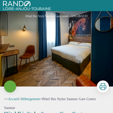
Hôtel Ibis Styles Saumur Gare Centre
Rando Loire-Anjou-Touraine
Hôtel Ibis Style Saumur Gare centre - ANGIBAUD
Imprimer
>>
Accueil
>
Hébergement
>
Hôtel Ibis Styles Saumur Gare Centre
Saumur