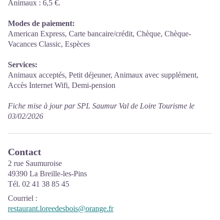
Animaux : 6,5 €.
Modes de paiement:
American Express, Carte bancaire/crédit, Chèque, Chèque-
Vacances Classic, Espèces
Services:
Animaux acceptés, Petit déjeuner, Animaux avec supplément,
Accès Internet Wifi, Demi-pension
Fiche mise à jour par SPL Saumur Val de Loire Tourisme le
03/02/2026
Contact
2 rue Saumuroise
49390 La Breille-les-Pins
Tél. 02 41 38 85 45
Courriel
:
restaurant.loreedesbois@orange.fr