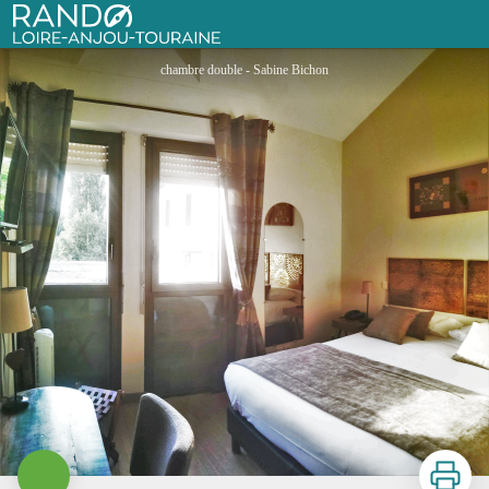
Hôtel L'Orée des Bois
Rando Loire-Anjou-Touraine
chambre double - Sabine Bichon
Imprimer