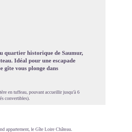
image en plein écran
u quartier historique de Saumur,
âteau. Idéal pour une escapade
ce gîte vous plonge dans
re en tuffeau, pouvant accueillir jusqu'à 6
s convertibles).
ond appartement, le Gîte Loire Château.