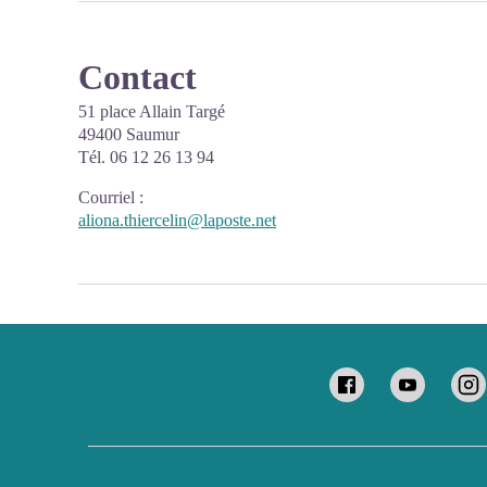
Contact
51 place Allain Targé
49400 Saumur
Tél. 06 12 26 13 94
Courriel
:
aliona.thiercelin@laposte.net