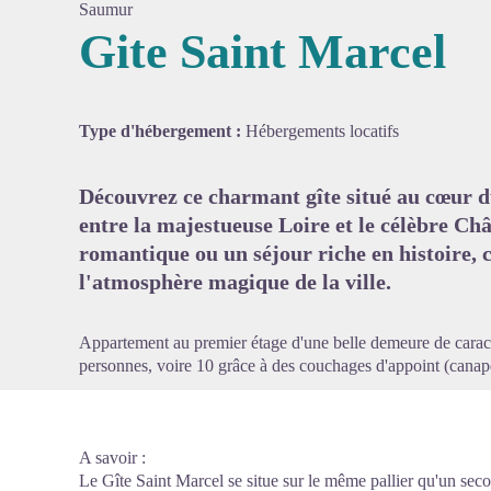
Saumur
Gite Saint Marcel
Voir l'
Type d'hébergement :
Hébergements locatifs
Découvrez ce charmant gîte situé au cœur d
entre la majestueuse Loire et le célèbre Ch
romantique ou un séjour riche en histoire, 
l'atmosphère magique de la ville.
Appartement au premier étage d'une belle demeure de caractè
personnes, voire 10 grâce à des couchages d'appoint (canapé
A savoir :
Le Gîte Saint Marcel se situe sur le même pallier qu'un sec