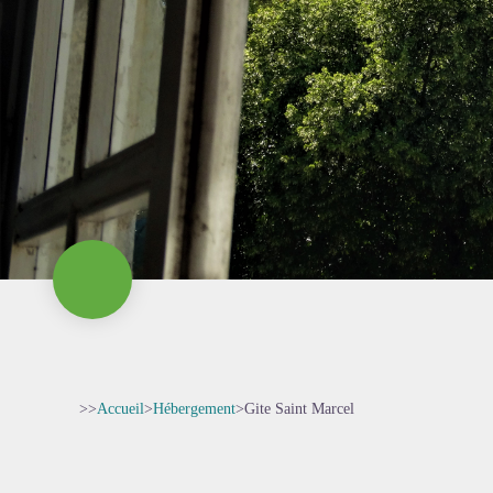
>>
Accueil
>
Hébergement
>
Gite Saint Marcel