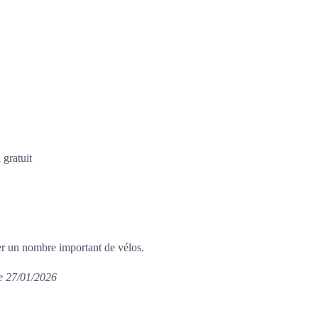
 gratuit
er un nombre important de vélos.
e 27/01/2026