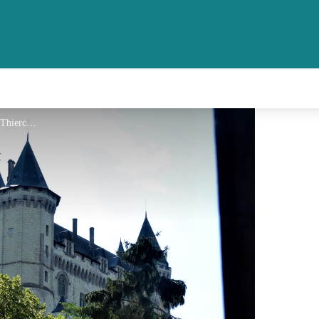
Vue sur Château - Aliona Thiercelin