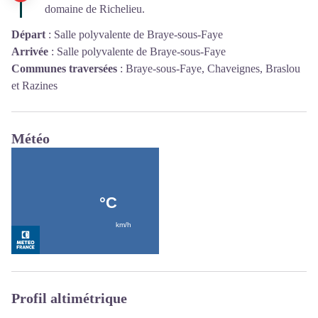
domaine de Richelieu.
Départ
:
Salle polyvalente de Braye-sous-Faye
Arrivée
:
Salle polyvalente de Braye-sous-Faye
Communes traversées
:
Braye-sous-Faye, Chaveignes, Braslou
et Razines
Météo
Profil altimétrique