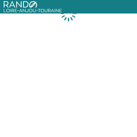
Rando Loire-Anjou-Touraine
Chargement