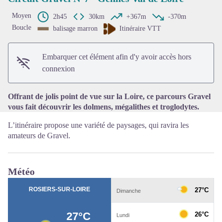
Moyen
2h45
30km
+367m
-370m
Boucle
balisage marron
Itinéraire VTT
Voir l'image en plein écran
Embarquer cet élément afin d'y avoir accès hors
connexion
Offrant de jolis point de vue sur la Loire, ce parcours Gravel
vous fait découvrir les dolmens, mégalithes et troglodytes.
L’itinéraire propose une variété de paysages, qui ravira les
amateurs de Gravel.
Météo