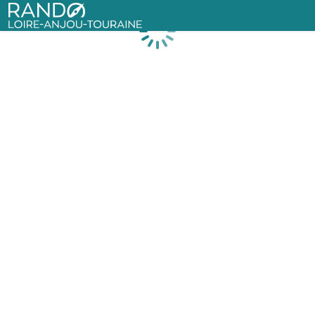
Rando Loire-Anjou-Touraine
Chargement