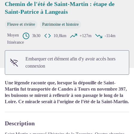
Chemin de l'été de Saint-Martin : étape de
Saint-Patrice à Langeais
Voir l'image en plein écran
Fleuve et rivière
Patrimoine et histoire
Moyen
3h30
10,8km
+127m
-114m
Itinérance
Embarquer cet élément afin d'y avoir accès hors
connexion
Une légende raconte que, lorsque la dépouille de Saint-
Martin fut transportée de Candes à Tours en novembre 397,
les buissons se mirent à refleurir à son passage le long de la
Loire. Ce miracle serait à l’origine de l’été de la Saint-Martin.
Description