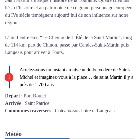
Saint Martin a marqué l’histoire de la Touraine. Quatre chemins
liés à l’histoire et au patrimoine de ce grand personnage européen
du IVe siècle témoignent aujourd’hui de son influence sur notre
région.
L’un d’entre eux, “Le Chemin de L’Été de la Saint-Martin”, long
de 114 km, part de Chinon, passe par Candes-Saint-Martin puis
Langeais pour arriver à Tours.
Arrêtez-vous un instant au niveau du belvédère de Saint-
Michel et imaginez-vous à la place… de saint Martin il y a
près de 1 700 ans.
Départ
:
Port Boulet
Arrivée
:
Saint Patrice
Communes traversées
:
Coteaux-sur-Loire et Langeais
Météo