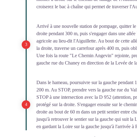
croiserez le bac à chaîne qui permet de traverser l'A
Arrivé à une nouvelle station de pompage, quitter le
droite pendant 300 m, puis s'engager dans une allée 
agricole au lieu-dit l'Aiguillette. Au bout de cette al
la droite, traverse un carrefour après 400 m, puis ob
Une fois la route "Le Chemin Angevin" rejointe, pre
gauche rue du Chaney en direction de la Levée de l
Dans le hameau, poursuivre sur la gauche pendant 1
200 m. Au STOP, prendre vers la gauche rue du Val 
STOP à une intersection avec la D 952 (attention, pru
protégé sur la droite. S'engager ensuite sur le chemin
droite au bout de 60 m dans un petit sentier entre ch
jusqu'à retrouver le sentier sur la gauche qui suit la
en gardant la Loire sur la gauche jusqu'à l'arrivée à 