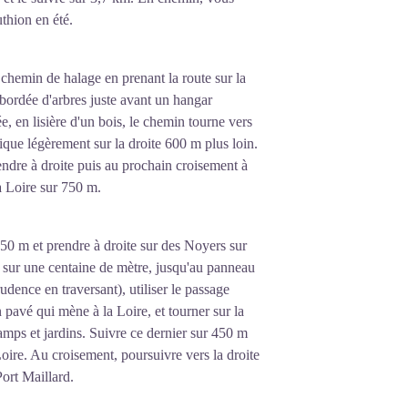
uthion en été.
 chemin de halage en prenant la route sur la
bordée d'arbres juste avant un hangar
lée, en lisière d'un bois, le chemin tourne vers
lique légèrement sur la droite 600 m plus loin.
ndre à droite puis au prochain croisement à
a Loire sur 750 m.
50 m et prendre à droite sur des Noyers sur
sur une centaine de mètre, jusqu'au panneau
dence en traversant), utiliser le passage
 pavé qui mène à la Loire, et tourner sur la
amps et jardins. Suivre ce dernier sur 450 m
 Loire. Au croisement, poursuivre vers la droite
Port Maillard.