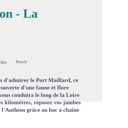
on - La
image en plein écran
Boucle
-38m
s d'admirer le Port Maillard, ce
couverte d'une faune et flore
vous conduira le long de la Loire
ues kilomètres, reposez vos jambes
nt l'Authion grâce au bac à chaîne