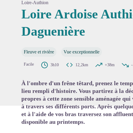
Loire-Authion
Loire Ardoise Authi
Daguenière
Voir l'
Fleuve et rivière
Vue exceptionnelle
Facile
3h10
12,2km
+38m
À l'ombre d'un frêne têtard, prenez le temp
lieu rempli d'histoire. Vous partirez à la dé
propres à cette zone sensible aménagée qui 
à travers ses différents ports. Après quelq
et à l'aide de vos bras traversez son afflue
disponible au printemps.