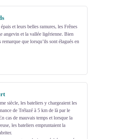
ds
épais et leurs belles ramures, les Frênes
e angevin et la vallée ligérienne. Bien
s remarque que lorsqu’ils sont élagués en
.
rt
e siècle, les bateliers y chargeaient les
nance de Trélazé à 5 km de là par le
En cas de mauvais temps et lorsque la
euse, les bateliers empruntaient la
briter.