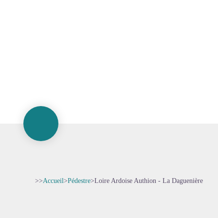
>>
Accueil
>
Pédestre
>
Loire Ardoise Authion - La Daguenière