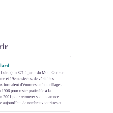
rir
llard
 Loire (km 871 à partir du Mont Gerbier
me et 19ème siècles, de véritables
ux formaient d’énormes embouteillages.
 1906 pour rester praticable à la
 en 2001 pour retrouver son apparence
lle aujourd’hui de nombreux touristes et