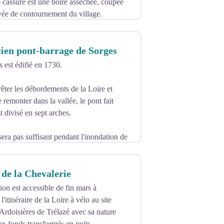
 cassure est une boire asséchée, coupée
vée de contournement du village.
cien pont-barrage de Sorges
 est édifié en 1730.
rêter les débordements de la Loire et
 remonter dans la vallée, le pont fait
t divisé en sept arches.
sera pas suffisant pendant l'inondation de
 de la Chevalerie
ion est accessible de fin mars à
l'itinéraire de la Loire à vélo au site
Ardoisières de Trélazé avec sa nature
eux fonds transformés en puits.