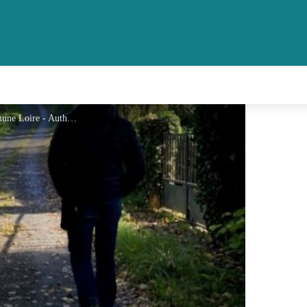
Sentier La ronde des arbres - Commune Loire - Authion