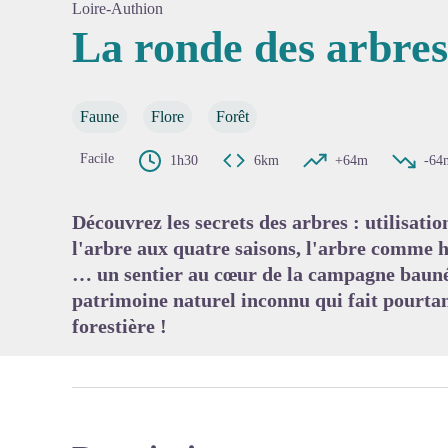
Loire-Authion
La ronde des arbres
Voir l'
Faune
Flore
Forêt
Facile
1h30
6km
+64m
-64
Découvrez les secrets des arbres : utilisati
l'arbre aux quatre saisons, l'arbre comme h
… un sentier au cœur de la campagne baunée
patrimoine naturel inconnu qui fait pourtant
forestière !