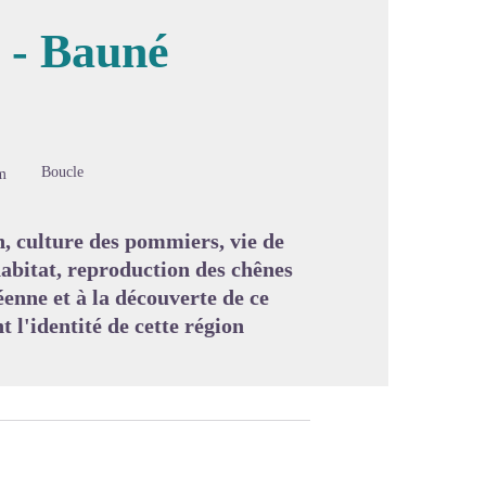
 - Bauné
image en plein écran
Boucle
m
on, culture des pommiers, vie de
abitat, reproduction des chênes
nne et à la découverte de ce
 l'identité de cette région