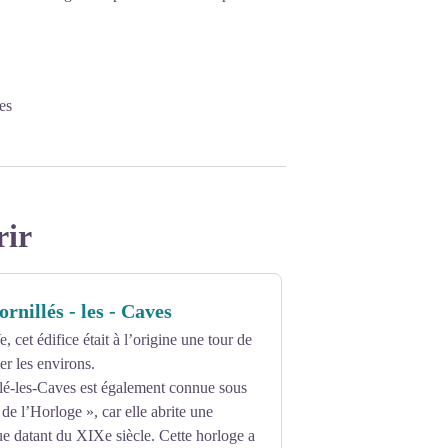
es
rir
rnillés - les - Caves
 cet édifice était à l’origine une tour de
er les environs.
llé-les-Caves est également connue sous
de l’Horloge », car elle abrite une
e datant du XIXe siècle. Cette horloge a