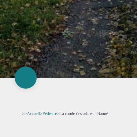
>>
Accueil
>
Pédestre
>
La ronde des arbres - Bauné