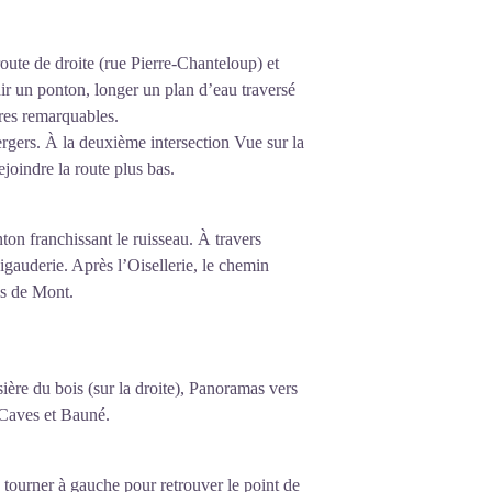
 route de droite (rue Pierre-Chanteloup) et
ir un ponton, longer un plan d’eau traversé
bres remarquables.
ergers. À la deuxième intersection Vue sur la
ejoindre la route plus bas.
nton franchissant le ruisseau. À travers
Rigauderie. Après l’Oisellerie, le chemin
is de Mont.
ère du bois (sur la droite), Panoramas vers
s-Caves et Bauné.
s tourner à gauche pour retrouver le point de