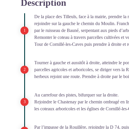
Description
De la place des Tilleuls, face à la mairie, prendre la
rejoindre sur la gauche le chemin du Moulin. Franch
par le ruisseau de Bauné, serpentant aux pieds d’ar
Remonter le coteau à travers parcelles cultivées et v
Tour de Cornillé-les-Caves puis prendre à droite et r
Tourner à gauche et aussitôt à droite, atteindre le po
parcelles agricoles et arboricoles, se diriger vers la 
herbeux rejoint une route. Prendre à droite par le bo
Au carrefour des pistes, bifurquer sur la droite.
Rejoindre le Chastenay par le chemin ombragé en lisi
les coteaux arboricoles et les églises de Cornillé-le
Par l’impasse de la Rouillère, rejoindre la D 74, pui