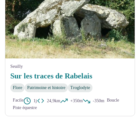
Seuilly
Sur les traces de Rabelais
Flore
Patrimoine et histoire
Troglodyte
Facile
Boucle
1j
24,9km
+350m
-350m
Piste équestre