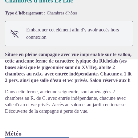
Chambres d'hôtes Le Luc
Type d'hébergement :
Chambres d'hôtes
Voir l'image en plein écran
Embarquer cet élément afin d'y avoir accès hors
connexion
Située en pleine campagne avec vue imprenable sur le vallon,
cette ancienne ferme de caractère typique du Richelais (ses
bases ainsi que le pigeonnier sont du XVIIe), abrite 2
chambres au r.d.c. avec entrée indépendante. Chacune a 1 lit
2 pers. ainsi que salle d'eau et wc privés. Salon réservé aux h
Dans cette ferme, ancienne seigneurie, sont aménagées 2
chambres au R. de C. avec entrée indépendante, chacune avec
salle d'eau et wc privés. Accès au salon et au jardin en terrasse.
Découverte de la campagne à perte de vue.
Météo