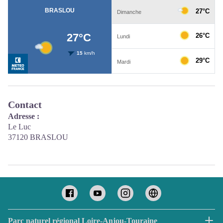
Contact
Adresse :
Le Luc
37120 BRASLOU
Parc naturel régional Loire-Anjou-Touraine