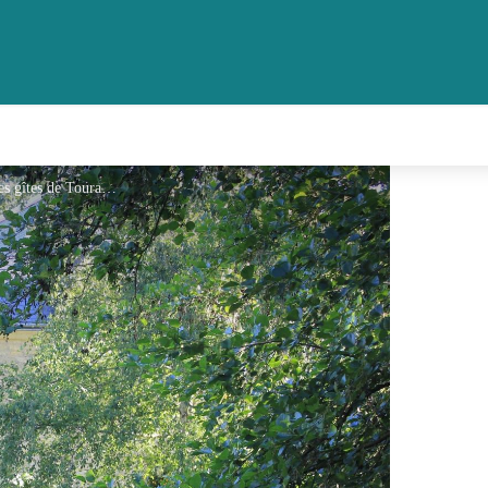
Gîte du Port Guyet_1 - © Relais des gîtes de Touraine