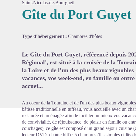
Saint-Nicolas-de-Bourgueil
Gîte du Port Guyet
Voir l'
Type d'hébergement :
Chambres d'hôtes
Le Gîte du Port Guyet, référencé depuis 20
Régional', est situé à la croisée de la Toura
la Loire et de l'un des plus beaux vignobles
vacances, vos week-end, en famille ou entre
accuei...
Au coeur de la Touraine et de l'un des plus beaux vignobles 
bâtisse traditionnelle en tuffeau, vous accueille avec un char
restaurée et aménagée afin de faciliter au mieux vos vacance
de convivialité, de réjouissance, de plaisir en famille ou e
couchages), ce gîte est composé d'un grand séjour-cuisine (c
lecteur DVD, chaîne hifi) ; 5 chambres (lits simples et lits d