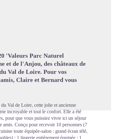
image en plein écran
20 'Valeurs Parc Naturel
ine et de l'Anjou, des châteaux de
 du Val de Loire. Pour vos
 amis, Claire et Bernard vous
du Val de Loire, cette jolie et ancienne
me incroyable et tout le confort. Elle a été
s, pour que vous puissiez vivre ici un séjour
ntre amis. Conçu pour recevoir 10 personnes (7
uisine toute équipée-salon : grand écran télé,
oubles) ; 1 lingerie entièrement équipée ; 1