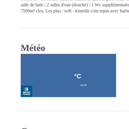
salle de bain ; 2 salles d'eau (douche) ; 1 Wc supplémentair
7500m² clos. Les plus : wifi - tonnelle coin repas avec barb
Météo