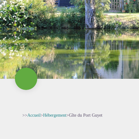
>>
Accueil
>
Hébergement
>
Gîte du Port Guyet