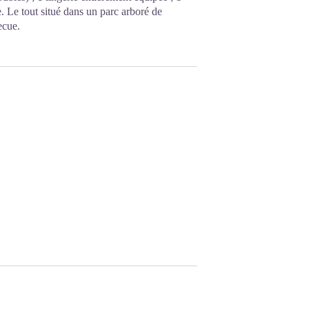
e. Le tout situé dans un parc arboré de
ecue.