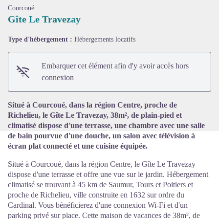
Courcoué
Gîte Le Travezay
Type d'hébergement :
Hébergements locatifs
Voir l'image en plein écran
Embarquer cet élément afin d'y avoir accès hors
connexion
Situé à Courcoué, dans la région Centre, proche de
Richelieu, le Gîte Le Travezay, 38m², de plain-pied et
climatisé dispose d'une terrasse, une chambre avec une salle
de bain pourvue d'une douche, un salon avec télévision à
écran plat connecté et une cuisine équipée.
Situé à Courcoué, dans la région Centre, le Gîte Le Travezay
dispose d'une terrasse et offre une vue sur le jardin. Hébergement
climatisé se trouvant à 45 km de Saumur, Tours et Poitiers et
proche de Richelieu, ville construite en 1632 sur ordre du
Cardinal. Vous bénéficierez d'une connexion Wi-Fi et d'un
parking privé sur place. Cette maison de vacances de 38m², de