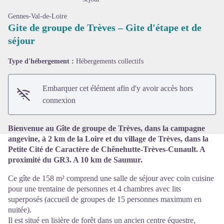
Gennes-Val-de-Loire
Gite de groupe de Trèves – Gite d'étape et de
séjour
Voir l'image en plein écran
Type d'hébergement :
Hébergements collectifs
Embarquer cet élément afin d'y avoir accès hors
connexion
Bienvenue au Gîte de groupe de Trèves, dans la campagne
angevine, à 2 km de la Loire et du village de Trèves, dans la
Petite Cité de Caractère de Chênehutte-Trèves-Cunault. A
proximité du GR3. A 10 km de Saumur.
Ce gîte de 158 m² comprend une salle de séjour avec coin cuisine
pour une trentaine de personnes et 4 chambres avec lits
superposés (accueil de groupes de 15 personnes maximum en
nuitée).
Il est situé en lisière de forêt dans un ancien centre équestre,