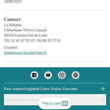
18/06/2025
Contact
La Métairie
Chênehutte-Trèves-Cunault
49350 Gennes-Val-de-Loire
Tél. 02 41 67 92 43 / 06 80 33 57 81
Courriel
:
brigittejean.vincent@free.fr
Parc naturel régional Loire-Anjou-Touraine
Informations complémentaires
Voir la carte