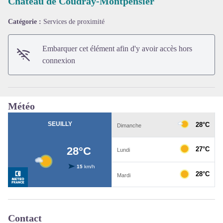
Château de Coudray-Montpensier
Catégorie :
Services de proximité
Voir l'image en plein écran
Embarquer cet élément afin d'y avoir accès hors
connexion
Météo
Contact