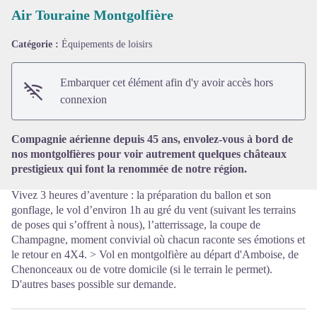
Air Touraine Montgolfière
Catégorie :
Équipements de loisirs
Voir l'image en plein écran
Embarquer cet élément afin d'y avoir accès hors
connexion
Compagnie aérienne depuis 45 ans, envolez-vous à bord de
nos montgolfières pour voir autrement quelques châteaux
prestigieux qui font la renommée de notre région.
Vivez 3 heures d’aventure : la préparation du ballon et son
gonflage, le vol d’environ 1h au gré du vent (suivant les terrains
de poses qui s’offrent à nous), l’atterrissage, la coupe de
Champagne, moment convivial où chacun raconte ses émotions et
le retour en 4X4. > Vol en montgolfière au départ d'Amboise, de
Chenonceaux ou de votre domicile (si le terrain le permet).
D'autres bases possible sur demande.