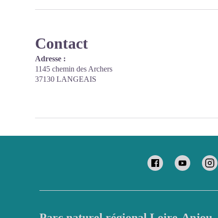
Contact
Adresse :
1145 chemin des Archers
37130 LANGEAIS
Parc naturel régional Loire-Anjou-