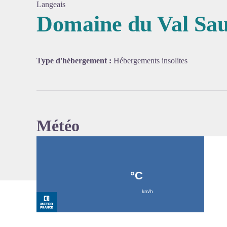
Langeais
Domaine du Val Sa
Voir l'
Type d'hébergement :
Hébergements insolites
Météo