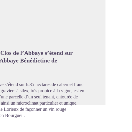
image en plein écran
e Clos de l’Abbaye s’étend sur
l’Abbaye Bénédictine de
ye s’étend sur 6.85 hectares de cabernet franc
aviers à silex, très propice à la vigne, est en
ne parcelle d’un seul tenant, entourée de
 ainsi un microclimat particulier et unique.
le Lorieux de façonner un vin rouge
ion Bourgueil.