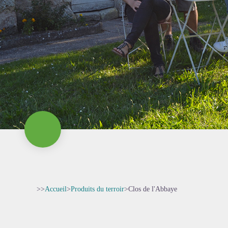
>>
Accueil
>
Produits du terroir
>
Clos de l'Abbaye