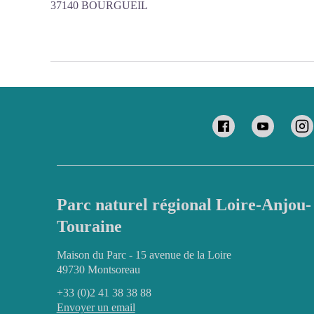
37140 BOURGUEIL
Parc naturel régional Loire-Anjou-
Touraine
Maison du Parc - 15 avenue de la Loire
49730 Montsoreau
+33 (0)2 41 38 38 88
Envoyer un email