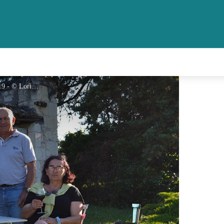
clos-abbaye-credit-lorieux-2019 - © Lorieux