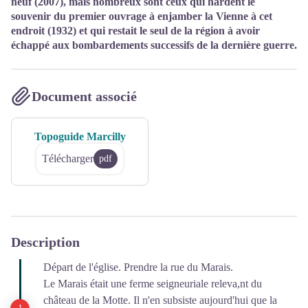
neuf (2007), mais nombreux sont ceux qui hardent le
souvenir du premier ouvrage à enjamber la Vienne à cet
endroit (1932) et qui restait le seul de la région à avoir
échappé aux bombardements successifs de la dernière guerre.
Document associé
Topoguide Marcilly
Télécharger
pdf
Description
Départ de l'église. Prendre la rue du Marais.
Le Marais était une ferme seigneuriale releva,nt du
château de la Motte. Il n'en subsiste aujourd'hui que la