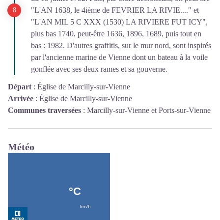
"L'AN 1638, le 4ième de FEVRIER LA RIVIE...." et
"L'AN MIL 5 C XXX (1530) LA RIVIERE FUT ICY",
plus bas 1740, peut-être 1636, 1896, 1689, puis tout en
bas : 1982. D'autres graffitis, sur le mur nord, sont inspirés
par l'ancienne marine de Vienne dont un bateau à la voile
gonflée avec ses deux rames et sa gouverne.
Départ
:
Église de Marcilly-sur-Vienne
Arrivée
:
Église de Marcilly-sur-Vienne
Communes traversées
:
Marcilly-sur-Vienne et Ports-sur-Vienne
Météo