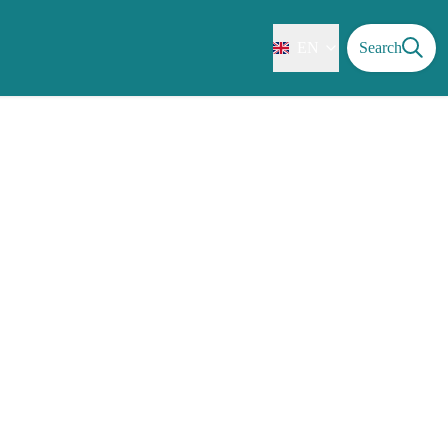
EN
Search