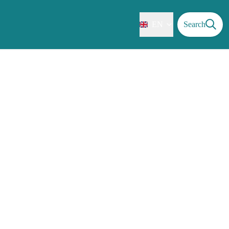
EN
Search