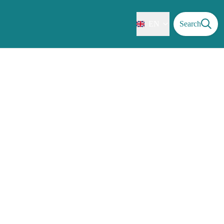
EN
Search