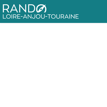
Rando Loire-Anjou-Touraine