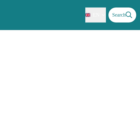
EN
Search