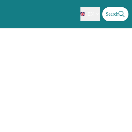
EN
Search