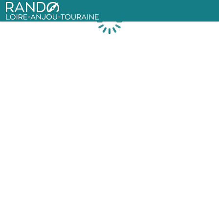
Rando Loire-Anjou-Touraine
Chargement