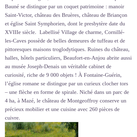
Bauné se distingue par un coquet patrimoine : manoir
Saint-Victor, château des Bruères, château de Briançon
et église Saint Symphorien, dont le presbytère date du
XVIIIe siècle. Labellisé Village de charme, Cornillé-
les-Caves possède de belles demeures de tuffeau et de
pittoresques maisons troglodytiques. Ruines du château,
halles, hôtels particuliers, Beaufort-en-Anjou abrite aussi
au musée Joseph-Denais un véritable cabinet de
curiosité, riche de 9 000 objets ! À Fontaine-Guérin,
l’église romane se distingue par un curieux clocher tors
– une flèche en forme de spirale. Niché dans un parc de
4 ha, à Mazé, le château de Montgeoffroy conserve un
précieux mobilier et une cuisine avec 260 pièces de
cuivre.