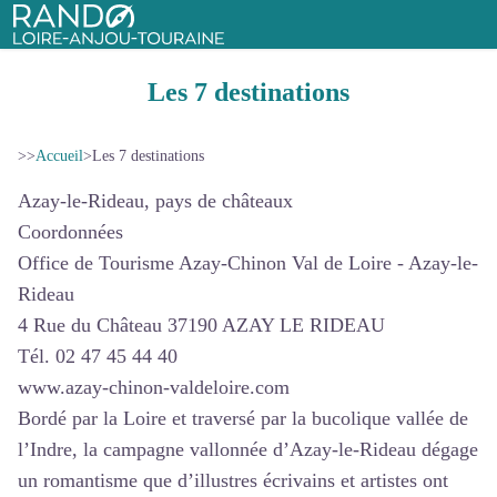
Rando Loire-Anjou-Touraine
Les 7 destinations
>>
Accueil
>
Les 7 destinations
Azay-le-Rideau, pays de châteaux
Coordonnées
Office de Tourisme Azay-Chinon Val de Loire - Azay-le-
Rideau
4 Rue du Château 37190 AZAY LE RIDEAU
Tél. 02 47 45 44 40
www.azay-chinon-valdeloire.com
Bordé par la Loire et traversé par la bucolique vallée de
l’Indre, la campagne vallonnée d’Azay-le-Rideau dégage
un romantisme que d’illustres écrivains et artistes ont