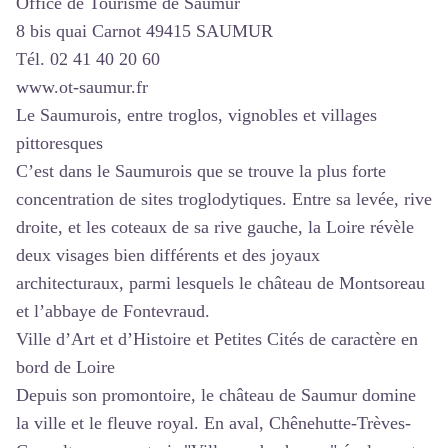
Office de Tourisme de Saumur
8 bis quai Carnot 49415 SAUMUR
Tél. 02 41 40 20 60
www.ot-saumur.fr
Le Saumurois, entre troglos, vignobles et villages
pittoresques
C’est dans le Saumurois que se trouve la plus forte
concentration de sites troglodytiques. Entre sa levée, rive
droite, et les coteaux de sa rive gauche, la Loire révèle
deux visages bien différents et des joyaux
architecturaux, parmi lesquels le château de Montsoreau
et l’abbaye de Fontevraud.
Ville d’Art et d’Histoire et Petites Cités de caractère en
bord de Loire
Depuis son promontoire, le château de Saumur domine
la ville et le fleuve royal. En aval, Chênehutte-Trèves-