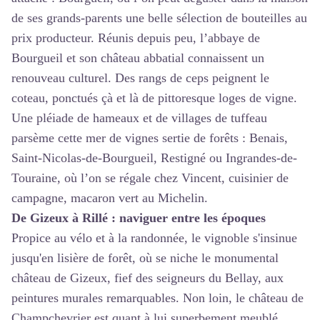
de ses grands-parents une belle sélection de bouteilles au
prix producteur. Réunis depuis peu, l’abbaye de
Bourgueil et son château abbatial connaissent un
renouveau culturel. Des rangs de ceps peignent le
coteau, ponctués çà et là de pittoresque loges de vigne.
Une pléiade de hameaux et de villages de tuffeau
parsème cette mer de vignes sertie de forêts : Benais,
Saint-Nicolas-de-Bourgueil, Restigné ou Ingrandes-de-
Touraine, où l’on se régale chez Vincent, cuisinier de
campagne, macaron vert au Michelin.
De Gizeux à Rillé : naviguer entre les époques
Propice au vélo et à la randonnée, le vignoble s'insinue
jusqu'en lisière de forêt, où se niche le monumental
château de Gizeux, fief des seigneurs du Bellay, aux
peintures murales remarquables. Non loin, le château de
Champchevrier est quant à lui superbement meublé.