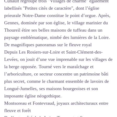
Cunault regroupe trois "Villages de charme" également
labellisés "Petites cités de caractère", dont l’église
prieurale Notre-Dame constitue le point d’orgue. Après,
Gennes, dominée par son église, le village marinier du
Thoureil étire ses belles maisons de tuffeau dans un
paysage emblématique, nimbé des lumières de la Loire.
De magnifiques panoramas sur le fleuve royal
Depuis Les Rosiers-sur-Loire et Saint-Clément-des-
Levées, on jouit d’une vue imprenable sur les villages de
la berge opposée. Tourné vers le maraîchage et
l’arboriculture, ce secteur concentre un patrimoine bâti
plus secret, comme le charmant ensemble de lavoirs de
Longué-Jumelles, ses maisons bourgeoises et son
imposante église néogothique.
Montsoreau et Fontevraud, joyaux architecturaux entre
fleuve et forêt