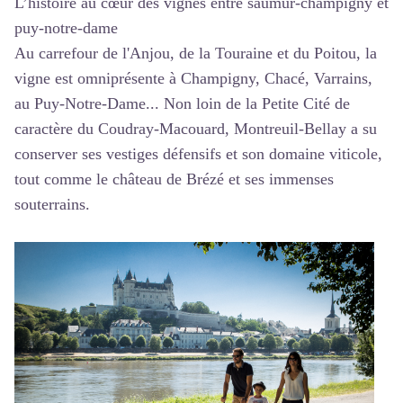
L’histoire au cœur des vignes entre saumur-champigny et
puy-notre-dame
Au carrefour de l'Anjou, de la Touraine et du Poitou, la
vigne est omniprésente à Champigny, Chacé, Varrains,
au Puy-Notre-Dame... Non loin de la Petite Cité de
caractère du Coudray-Macouard, Montreuil-Bellay a su
conserver ses vestiges défensifs et son domaine viticole,
tout comme le château de Brézé et ses immenses
souterrains.