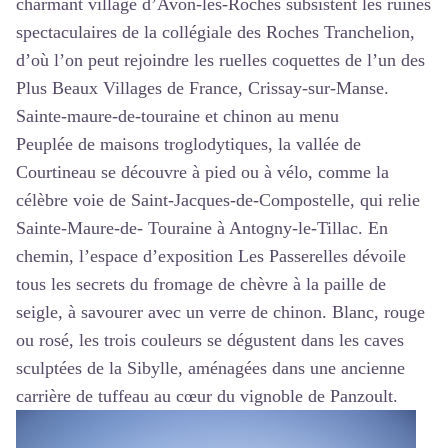
charmant village d’Avon-les-Roches subsistent les ruines
spectaculaires de la collégiale des Roches Tranchelion,
d’où l’on peut rejoindre les ruelles coquettes de l’un des
Plus Beaux Villages de France, Crissay-sur-Manse.
Sainte-maure-de-touraine et chinon au menu
Peuplée de maisons troglodytiques, la vallée de
Courtineau se découvre à pied ou à vélo, comme la
célèbre voie de Saint-Jacques-de-Compostelle, qui relie
Sainte-Maure-de- Touraine à Antogny-le-Tillac. En
chemin, l’espace d’exposition Les Passerelles dévoile
tous les secrets du fromage de chèvre à la paille de
seigle, à savourer avec un verre de chinon. Blanc, rouge
ou rosé, les trois couleurs se dégustent dans les caves
sculptées de la Sibylle, aménagées dans une ancienne
carrière de tuffeau au cœur du vignoble de Panzoult.