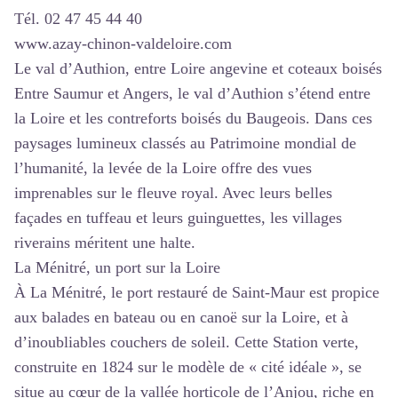
Tél. 02 47 45 44 40
www.azay-chinon-valdeloire.com
Le val d’Authion, entre Loire angevine et coteaux boisés
Entre Saumur et Angers, le val d’Authion s’étend entre
la Loire et les contreforts boisés du Baugeois. Dans ces
paysages lumineux classés au Patrimoine mondial de
l’humanité, la levée de la Loire offre des vues
imprenables sur le fleuve royal. Avec leurs belles
façades en tuffeau et leurs guinguettes, les villages
riverains méritent une halte.
La Ménitré, un port sur la Loire
À La Ménitré, le port restauré de Saint-Maur est propice
aux balades en bateau ou en canoë sur la Loire, et à
d’inoubliables couchers de soleil. Cette Station verte,
construite en 1824 sur le modèle de « cité idéale », se
situe au cœur de la vallée horticole de l’Anjou, riche en