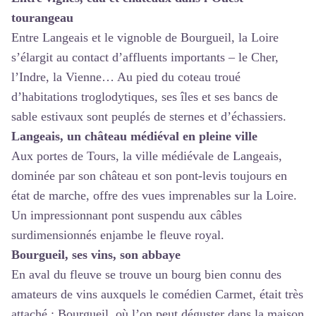
tourangeau
Entre Langeais et le vignoble de Bourgueil, la Loire
s’élargit au contact d’affluents importants – le Cher,
l’Indre, la Vienne… Au pied du coteau troué
d’habitations troglodytiques, ses îles et ses bancs de
sable estivaux sont peuplés de sternes et d’échassiers.
Langeais, un château médiéval en pleine ville
Aux portes de Tours, la ville médiévale de Langeais,
dominée par son château et son pont-levis toujours en
état de marche, offre des vues imprenables sur la Loire.
Un impressionnant pont suspendu aux câbles
surdimensionnés enjambe le fleuve royal.
Bourgueil, ses vins, son abbaye
En aval du fleuve se trouve un bourg bien connu des
amateurs de vins auxquels le comédien Carmet, était très
attaché : Bourgueil, où l’on peut déguster dans la maison