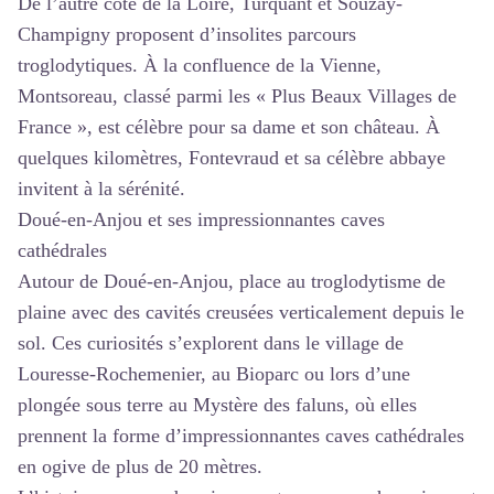
De l’autre côté de la Loire, Turquant et Souzay-
Champigny proposent d’insolites parcours
troglodytiques. À la confluence de la Vienne,
Montsoreau, classé parmi les « Plus Beaux Villages de
France », est célèbre pour sa dame et son château. À
quelques kilomètres, Fontevraud et sa célèbre abbaye
invitent à la sérénité.
Doué-en-Anjou et ses impressionnantes caves
cathédrales
Autour de Doué-en-Anjou, place au troglodytisme de
plaine avec des cavités creusées verticalement depuis le
sol. Ces curiosités s’explorent dans le village de
Louresse-Rochemenier, au Bioparc ou lors d’une
plongée sous terre au Mystère des faluns, où elles
prennent la forme d’impressionnantes caves cathédrales
en ogive de plus de 20 mètres.