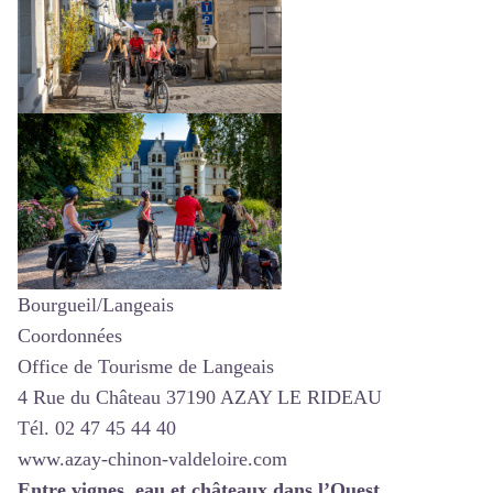
Bourgueil/Langeais
Coordonnées
Office de Tourisme de Langeais
4 Rue du Château 37190 AZAY LE RIDEAU
Tél. 02 47 45 44 40
www.azay-chinon-valdeloire.com
Entre vignes, eau et châteaux dans l’Ouest