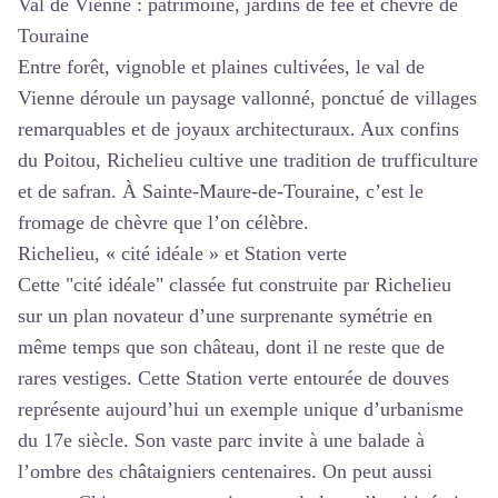
Val de Vienne : patrimoine, jardins de fée et chèvre de
Touraine
Entre forêt, vignoble et plaines cultivées, le val de
Vienne déroule un paysage vallonné, ponctué de villages
remarquables et de joyaux architecturaux. Aux confins
du Poitou, Richelieu cultive une tradition de trufficulture
et de safran. À Sainte-Maure-de-Touraine, c’est le
fromage de chèvre que l’on célèbre.
Richelieu, « cité idéale » et Station verte
Cette "cité idéale" classée fut construite par Richelieu
sur un plan novateur d’une surprenante symétrie en
même temps que son château, dont il ne reste que de
rares vestiges. Cette Station verte entourée de douves
représente aujourd’hui un exemple unique d’urbanisme
du 17e siècle. Son vaste parc invite à une balade à
l’ombre des châtaigniers centenaires. On peut aussi