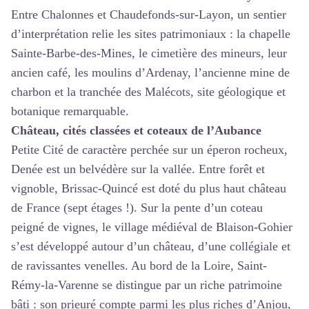
Entre Chalonnes et Chaudefonds-sur-Layon, un sentier
d’interprétation relie les sites patrimoniaux : la chapelle
Sainte-Barbe-des-Mines, le cimetière des mineurs, leur
ancien café, les moulins d’Ardenay, l’ancienne mine de
charbon et la tranchée des Malécots, site géologique et
botanique remarquable.
Château, cités classées et coteaux de l’Aubance
Petite Cité de caractère perchée sur un éperon rocheux,
Denée est un belvédère sur la vallée. Entre forêt et
vignoble, Brissac-Quincé est doté du plus haut château
de France (sept étages !). Sur la pente d’un coteau
peigné de vignes, le village médiéval de Blaison-Gohier
s’est développé autour d’un château, d’une collégiale et
de ravissantes venelles. Au bord de la Loire, Saint-
Rémy-la-Varenne se distingue par un riche patrimoine
bâti : son prieuré compte parmi les plus riches d’Anjou,