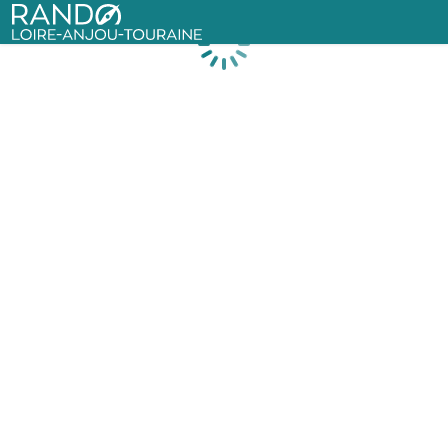
Rando Loire-Anjou-Touraine
Chargement