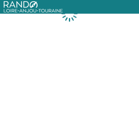
Rando Loire-Anjou-Touraine
Chargement