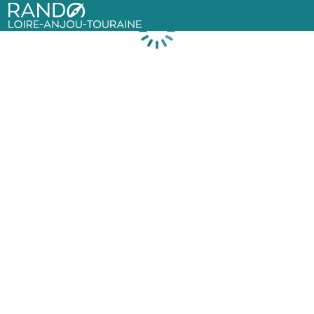
Rando Loire-Anjou-Touraine
Chargement