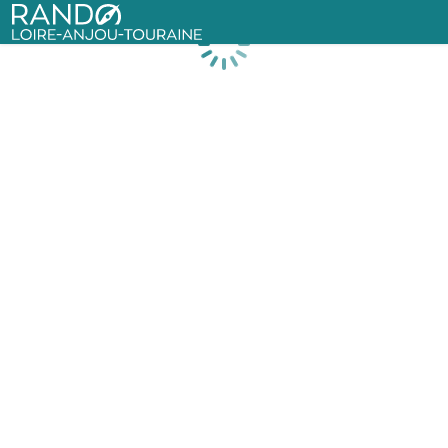
Rando Loire-Anjou-Touraine
Chargement