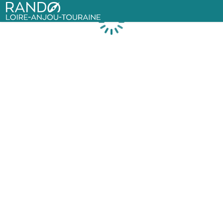
Rando Loire-Anjou-Touraine
Chargement