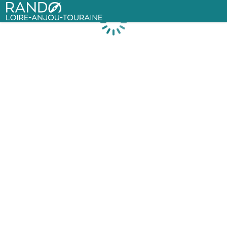
Rando Loire-Anjou-Touraine
Chargement