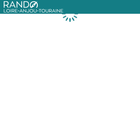
Rando Loire-Anjou-Touraine
Chargement