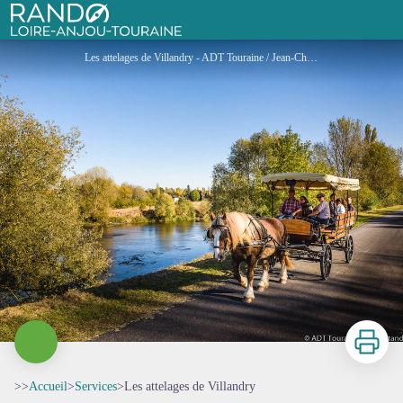
Les attelages de Villandry
Rando Loire-Anjou-Touraine
Les attelages de Villandry - ADT Touraine / Jean-Christophe Coutand
Imprimer
>>
Accueil
>
Services
>
Les attelages de Villandry