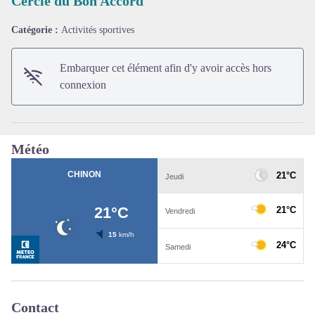
Cercle du Bon Accord
Catégorie :
Activités sportives
Voir l'image en plein écran
Embarquer cet élément afin d'y avoir accès hors
connexion
Météo
Contact